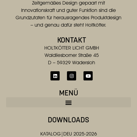
Zeitgemäßes Design gepaart mit
Innovationskraft und guter Funktion sind die
Grundzutaten für herausragendes Produktdesign
– und genau dafür steht Holtkötter.
KONTAKT
HOLTKÖTTER LICHT GMBH
Waldliesborner Straße 45
D – 59329 Wadersloh
MENÜ
DOWNLOADS
KATALOG|DEU 2025-2026