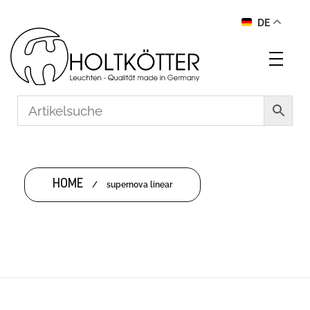
DE
HOME
/
supernova linear
SUPERNOVA LINEAR