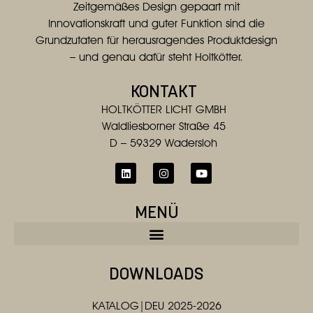
Zeitgemäßes Design gepaart mit
Innovationskraft und guter Funktion sind die
Grundzutaten für herausragendes Produktdesign
– und genau dafür steht Holtkötter.
KONTAKT
HOLTKÖTTER LICHT GMBH
Waldliesborner Straße 45
D – 59329 Wadersloh
MENÜ
DOWNLOADS
KATALOG|DEU 2025-2026