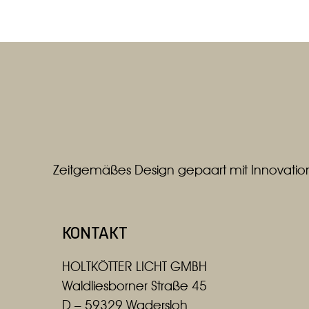
Zeitgemäßes Design gepaart mit Innovation
KONTAKT
HOLTKÖTTER LICHT GMBH
Waldliesborner Straße 45
D – 59329 Wadersloh