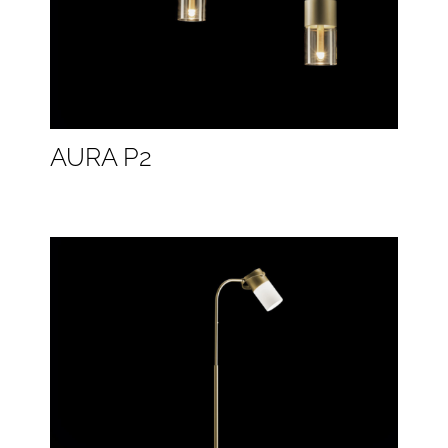
AURA P2