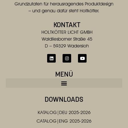
Grundzutaten für herausragendes Produktdesign
– und genau dafür steht Holtkötter.
KONTAKT
HOLTKÖTTER LICHT GMBH
Waldliesborner Straße 45
D – 59329 Wadersloh
MENÜ
DOWNLOADS
KATALOG|DEU 2025-2026
CATALOG|ENG 2025-2026