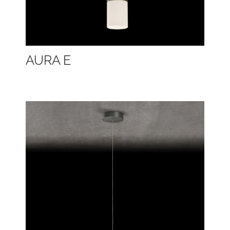
AURA E