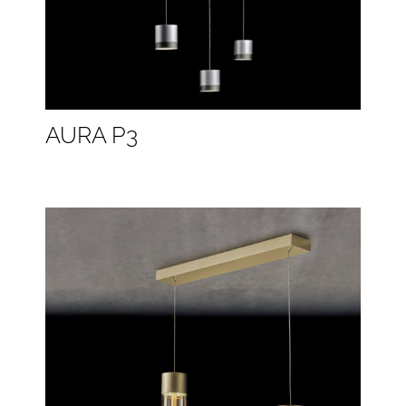
AURA P3