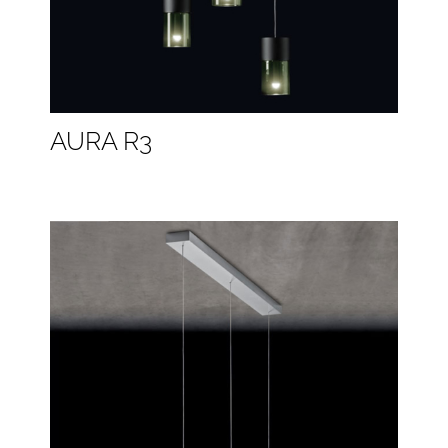
AURA R3