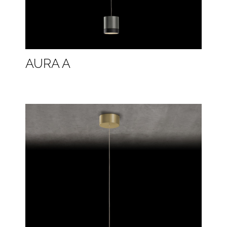
AURA A