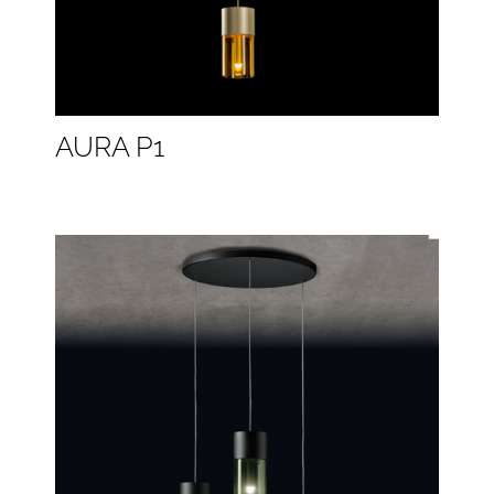
AURA P1