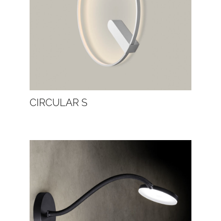
CIRCULAR S