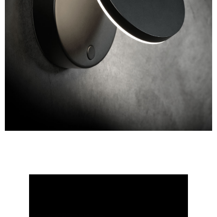
WANDLEUCHTEN
IM ÜBERBLICK