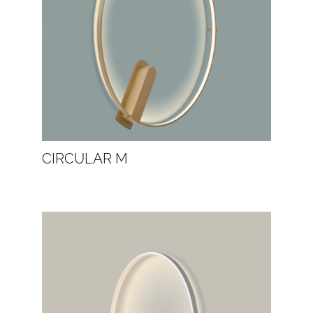
CIRCULAR M