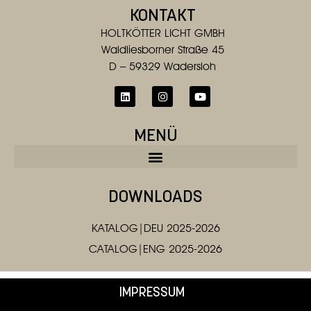
KONTAKT
HOLTKÖTTER LICHT GMBH
Waldliesborner Straße 45
D – 59329 Wadersloh
MENÜ
DOWNLOADS
KATALOG|DEU 2025-2026
CATALOG|ENG 2025-2026
IMPRESSUM