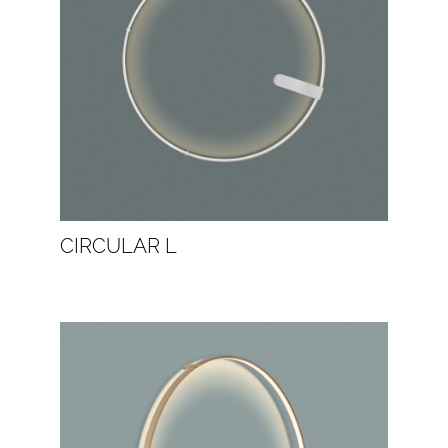
CIRCULAR L