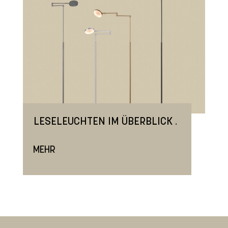
.
LESELEUCHTEN IM ÜBERBLICK
MEHR