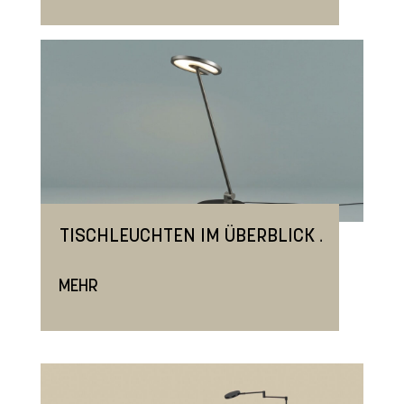
.
TISCHLEUCHTEN IM ÜBERBLICK
MEHR