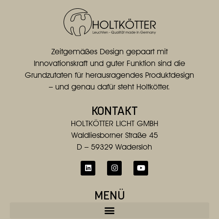
Zeitgemäßes Design gepaart mit
Innovationskraft und guter Funktion sind die
Grundzutaten für herausragendes Produktdesign
– und genau dafür steht Holtkötter.
KONTAKT
HOLTKÖTTER LICHT GMBH
Waldliesborner Straße 45
D – 59329 Wadersloh
MENÜ