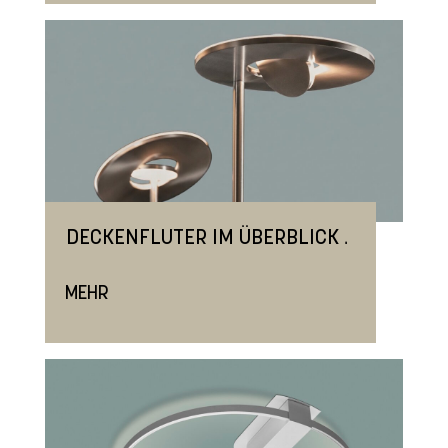
.
DECKENFLUTER IM ÜBERBLICK
MEHR