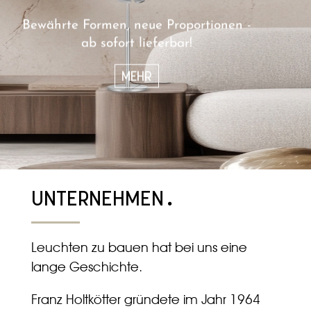
Bewährte Formen, neue Proportionen -
ab sofort lieferbar!
MEHR
UNTERNEHMEN
.
Leuchten zu bauen hat bei uns eine
lange Geschichte.
Franz Holtkötter gründete im Jahr 1964