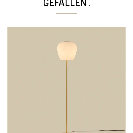
.
GEFALLEN