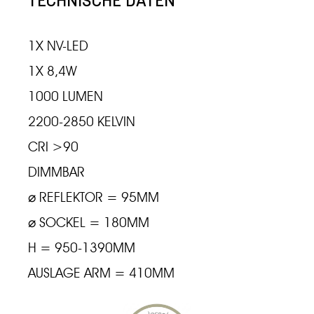
TECHNISCHE DATEN
1X NV-LED
1X 8,4W
1000 LUMEN
2200-2850 KELVIN
CRI >90
DIMMBAR
⌀ REFLEKTOR = 95MM
⌀ SOCKEL = 180MM
H = 950-1390MM
AUSLAGE ARM = 410MM