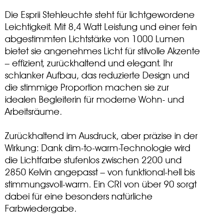
Die Esprii Stehleuchte steht für lichtgewordene
Leichtigkeit. Mit 8,4 Watt Leistung und einer fein
abgestimmten Lichtstärke von 1000 Lumen
bietet sie angenehmes Licht für stilvolle Akzente
– effizient, zurückhaltend und elegant. Ihr
schlanker Aufbau, das reduzierte Design und
die stimmige Proportion machen sie zur
idealen Begleiterin für moderne Wohn- und
Arbeitsräume.
Zurückhaltend im Ausdruck, aber präzise in der
Wirkung: Dank dim-to-warm-Technologie wird
die Lichtfarbe stufenlos zwischen 2200 und
2850 Kelvin angepasst – von funktional-hell bis
stimmungsvoll-warm. Ein CRI von über 90 sorgt
dabei für eine besonders natürliche
Farbwiedergabe.