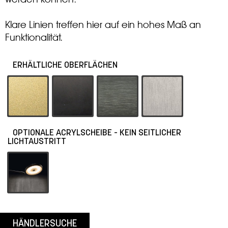
Klare Linien treffen hier auf ein hohes Maß an
Funktionalität.
ERHÄLTLICHE OBERFLÄCHEN
-19 Eloxal Messing
-55 Schwarz
-62 Platin
-79 Aluminium ma
OPTIONALE ACRYLSCHEIBE - KEIN SEITLICHER
LICHTAUSTRITT
112076_
HÄNDLERSUCHE