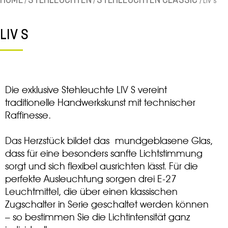
HOME
STEHLEUCHTEN
STEHLEUCHTEN CLASSIC
/
/
/ LIV S
LIV S
Die exklusive Stehleuchte LIV S vereint
traditionelle Handwerkskunst mit technischer
Raffinesse.
Das Herzstück bildet das
mundgeblasene Glas
,
dass für eine besonders sanfte Lichtstimmung
sorgt und sich flexibel ausrichten lässt. Für die
perfekte Ausleuchtung sorgen
drei E-27
Leuchtmittel
, die über einen klassischen
Zugschalter
in Serie geschaltet werden können
– so bestimmen Sie die Lichtintensität ganz