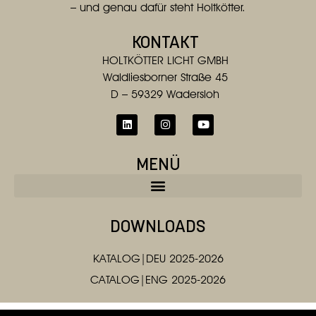
– und genau dafür steht Holtkötter.
KONTAKT
HOLTKÖTTER LICHT GMBH
Waldliesborner Straße 45
D – 59329 Wadersloh
MENÜ
DOWNLOADS
KATALOG|DEU 2025-2026
CATALOG|ENG 2025-2026