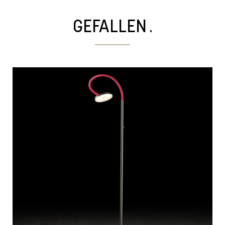
.
GEFALLEN