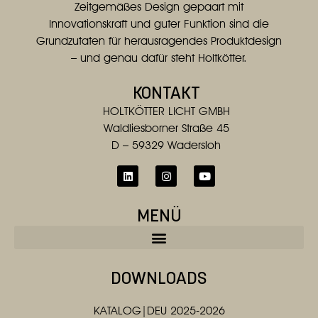
Zeitgemäßes Design gepaart mit
Innovationskraft und guter Funktion sind die
Grundzutaten für herausragendes Produktdesign
– und genau dafür steht Holtkötter.
KONTAKT
HOLTKÖTTER LICHT GMBH
Waldliesborner Straße 45
D – 59329 Wadersloh
MENÜ
DOWNLOADS
KATALOG|DEU 2025-2026