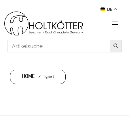
DE
HOME
/
type t
TYPE T