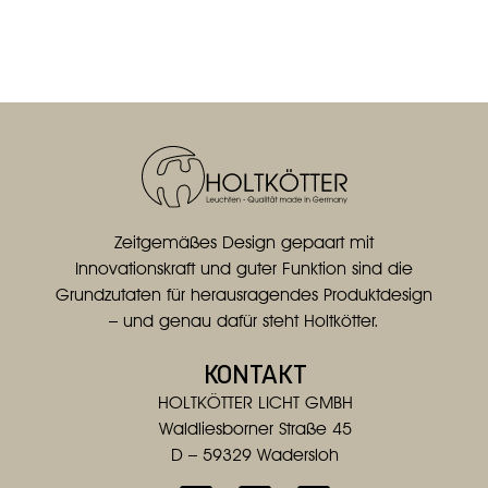
Zeitgemäßes Design gepaart mit
Innovationskraft und guter Funktion sind die
Grundzutaten für herausragendes Produktdesign
– und genau dafür steht Holtkötter.
KONTAKT
HOLTKÖTTER LICHT GMBH
Waldliesborner Straße 45
D – 59329 Wadersloh