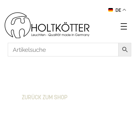
DE
Dein Warenkorb ist gegenwärtig leer.
ZURÜCK ZUM SHOP