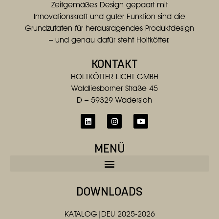
Zeitgemäßes Design gepaart mit
Innovationskraft und guter Funktion sind die
Grundzutaten für herausragendes Produktdesign
– und genau dafür steht Holtkötter.
KONTAKT
HOLTKÖTTER LICHT GMBH
Waldliesborner Straße 45
D – 59329 Wadersloh
MENÜ
DOWNLOADS
KATALOG|DEU 2025-2026