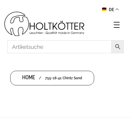
DE
HOME
/
755-18-41 Chintz Sand
755-18-41 CHINTZ SAND