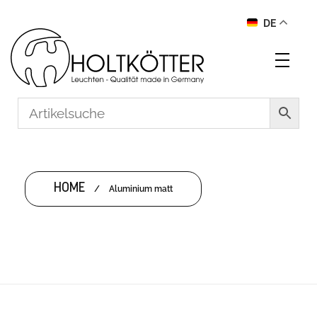
DE
HOME
/
Aluminium matt
ALUMINIUM MATT