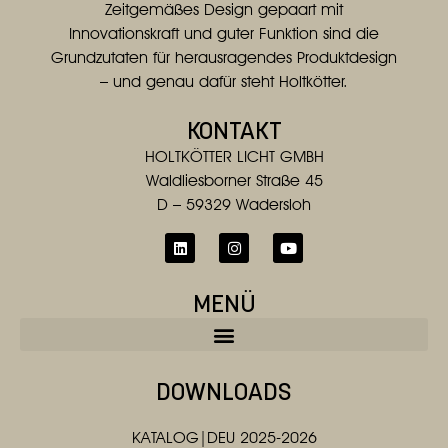
Zeitgemäßes Design gepaart mit
Innovationskraft und guter Funktion sind die
Grundzutaten für herausragendes Produktdesign
– und genau dafür steht Holtkötter.
KONTAKT
HOLTKÖTTER LICHT GMBH
Waldliesborner Straße 45
D – 59329 Wadersloh
MENÜ
DOWNLOADS
KATALOG|DEU 2025-2026