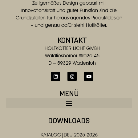
Zeitgemäßes Design gepaart mit
Innovationskraft und guter Funktion sind die
Grundzutaten für herausragendes Produktdesign
– und genau dafür steht Holtkötter.
KONTAKT
HOLTKÖTTER LICHT GMBH
Waldliesborner Straße 45
D – 59329 Wadersloh
MENÜ
DOWNLOADS
KATALOG|DEU 2025-2026