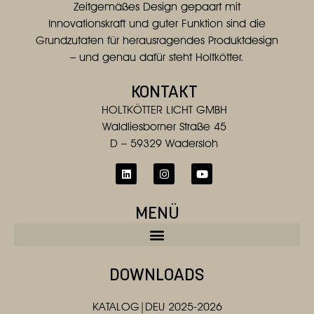
Zeitgemäßes Design gepaart mit
Innovationskraft und guter Funktion sind die
Grundzutaten für herausragendes Produktdesign
– und genau dafür steht Holtkötter.
KONTAKT
HOLTKÖTTER LICHT GMBH
Waldliesborner Straße 45
D – 59329 Wadersloh
MENÜ
DOWNLOADS
KATALOG|DEU 2025-2026