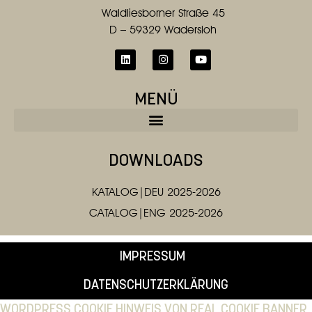
Waldliesborner Straße 45
D – 59329 Wadersloh
MENÜ
DOWNLOADS
KATALOG|DEU 2025-2026
CATALOG|ENG 2025-2026
IMPRESSUM
DATENSCHUTZERKLÄRUNG
WORDPRESS COOKIE HINWEIS VON REAL COOKIE BANNER