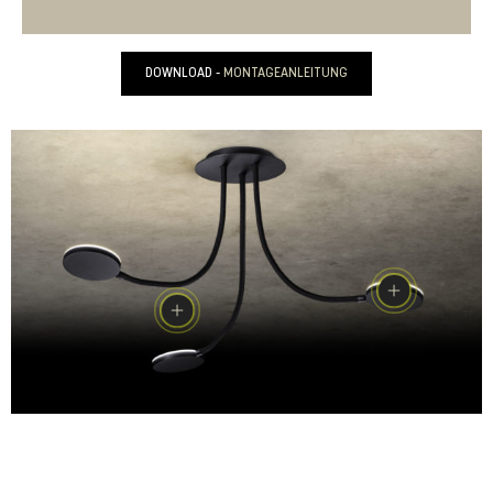
DOWNLOAD -
MONTAGEANLEITUNG