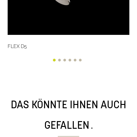
FLEX D5
DAS KÖNNTE IHNEN AUCH
.
GEFALLEN