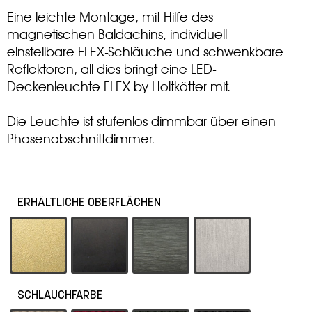
Eine leichte Montage, mit Hilfe des
magnetischen Baldachins, individuell
einstellbare FLEX-Schläuche und schwenkbare
Reflektoren, all dies bringt eine LED-
Deckenleuchte FLEX by Holtkötter mit.
Die Leuchte ist stufenlos dimmbar über einen
Phasenabschnittdimmer.
ERHÄLTLICHE OBERFLÄCHEN
-19 Eloxal Messing
-55 Schwarz
-62 Platin
-79 Aluminium ma
SCHLAUCHFARBE