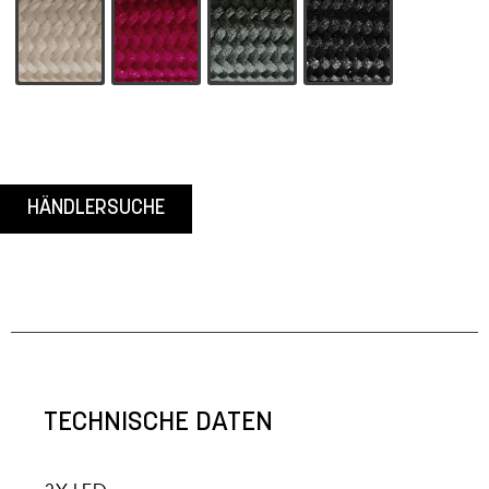
-1 Sand
-2 Rot
-4 Grau
-5 Schwarz
HÄNDLERSUCHE
TECHNISCHE DATEN