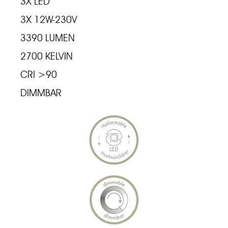
3X LED
3X 12W-230V
3390 LUMEN
2700 KELVIN
CRI >90
DIMMBAR