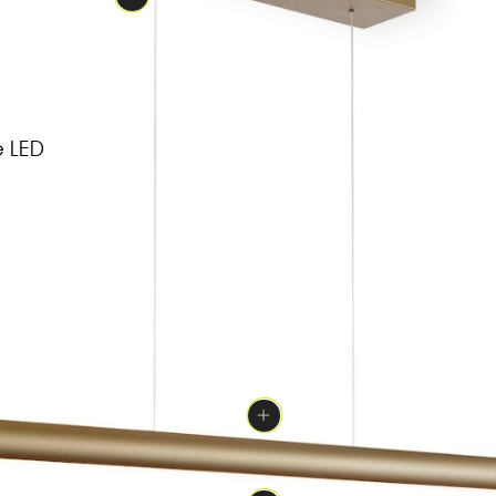
e LED