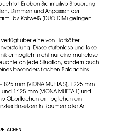
euchtet. Erleben Sie intuitive Steuerung
lten, Dimmen und Anpassen der
arm- bis Kaltweiß (DUO DIM) gelingen
verfügt über eine von Holtkötter
nverstellung. Diese stufenlose und leise
ik ermöglicht nicht nur eine mühelose
euchte an jede Situation, sondern auch
 eines besonders flachen Baldachins.
en – 825 mm (VIONA MUETA S), 1225 mm
) und 1625 mm (VIONA MUETA L) und
ene Oberflächen
ermöglichen ein
nztes
Einsetzen in Räumen aller Art.
ERFLÄCHEN