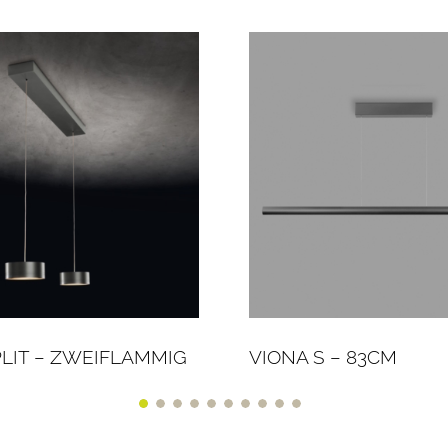
PLIT – ZWEIFLAMMIG
VIONA S – 83CM