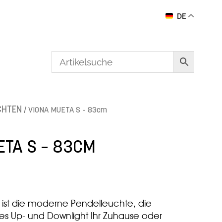
DE
CHTEN
/ VIONA MUETA S – 83cm
ETA S – 83CM
ist die moderne Pendelleuchte, die
lles Up- und Downlight Ihr Zuhause oder