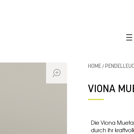
OPEN
HOME
PENDELLEU
/
VIONA MU
Die Viona Mueta 
durch ihr kraftvo