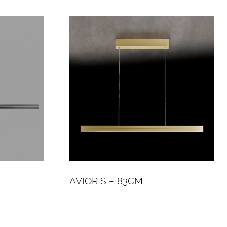
AVIOR S – 83CM