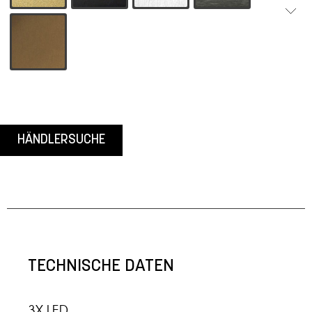
-33 Bronze
HÄNDLERSUCHE
TECHNISCHE DATEN
3X LED