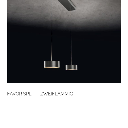
FAVOR SPLIT – ZWEIFLAMMIG