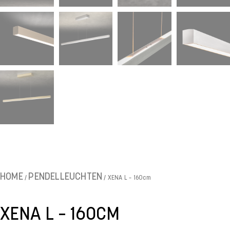
HOME
PENDELLEUCHTEN
/
/ XENA L – 160cm
XENA L – 160CM