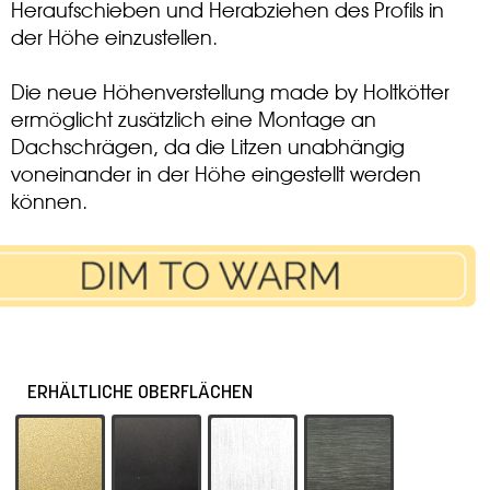
Heraufschieben und Herabziehen des Profils in
der Höhe einzustellen.
Die neue Höhenverstellung made by Holtkötter
ermöglicht zusätzlich eine Montage an
Dachschrägen, da die Litzen unabhängig
voneinander in der Höhe eingestellt werden
können.
ERHÄLTLICHE OBERFLÄCHEN
-19 Eloxal Messing
-55 Schwarz
-61 Silbermatt
-62 Platin