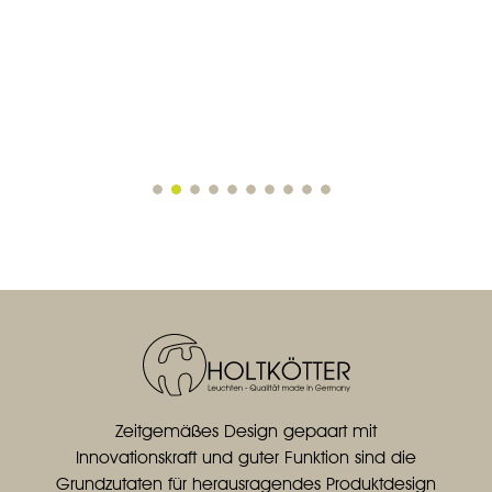
Zeitgemäßes Design gepaart mit
Innovationskraft und guter Funktion sind die
Grundzutaten für herausragendes Produktdesign