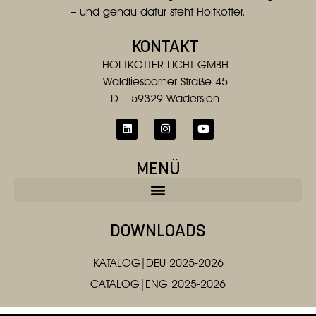
– und genau dafür steht Holtkötter.
KONTAKT
HOLTKÖTTER LICHT GMBH
Waldliesborner Straße 45
D – 59329 Wadersloh
MENÜ
DOWNLOADS
KATALOG|DEU 2025-2026
CATALOG|ENG 2025-2026