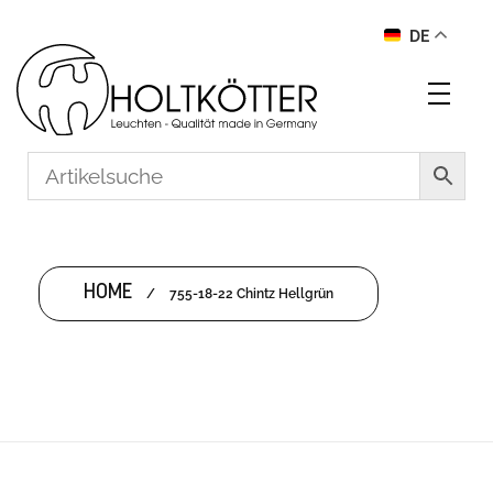
DE
HOME
/
755-18-22 Chintz Hellgrün
755-18-22 CHINTZ HELLGRÜN