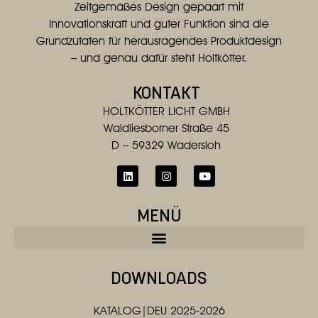
Zeitgemäßes Design gepaart mit
Innovationskraft und guter Funktion sind die
Grundzutaten für herausragendes Produktdesign
– und genau dafür steht Holtkötter.
KONTAKT
HOLTKÖTTER LICHT GMBH
Waldliesborner Straße 45
D – 59329 Wadersloh
MENÜ
DOWNLOADS
KATALOG|DEU 2025-2026