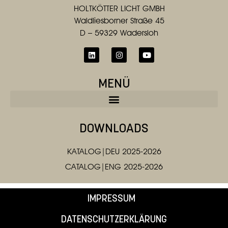
HOLTKÖTTER LICHT GMBH
Waldliesborner Straße 45
D – 59329 Wadersloh
MENÜ
DOWNLOADS
KATALOG|DEU 2025-2026
CATALOG|ENG 2025-2026
IMPRESSUM
DATENSCHUTZERKLÄRUNG