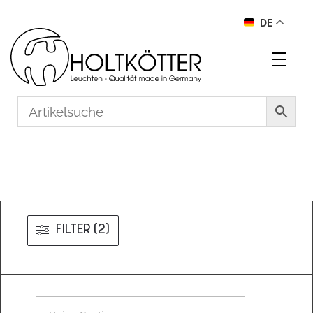
DE
FILTER (2)