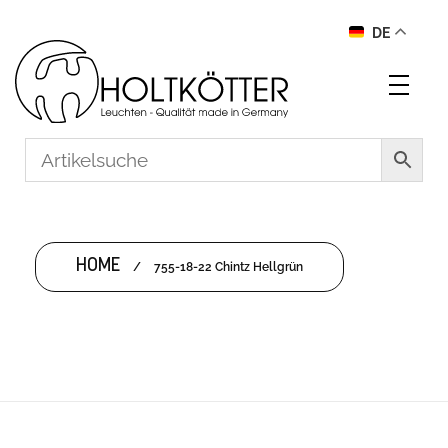
DE
HOME
/
755-18-22 Chintz Hellgrün
755-18-22 CHINTZ HELLGRÜN