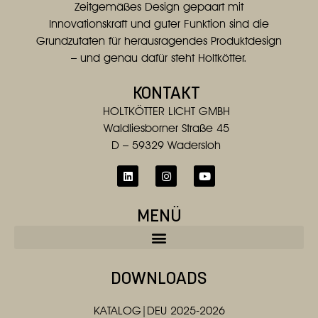
Zeitgemäßes Design gepaart mit
Innovationskraft und guter Funktion sind die
Grundzutaten für herausragendes Produktdesign
– und genau dafür steht Holtkötter.
KONTAKT
HOLTKÖTTER LICHT GMBH
Waldliesborner Straße 45
D – 59329 Wadersloh
MENÜ
DOWNLOADS
KATALOG|DEU 2025-2026