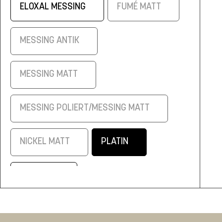
ELOXAL MESSING
FUMÉ MATT
MESSING ANTIK
MESSING MATT
MESSING POLIERT/MESSING MATT
NICKEL MATT
PLATIN
SCHWARZ
SCHWARZ/ELOXAL MESSING