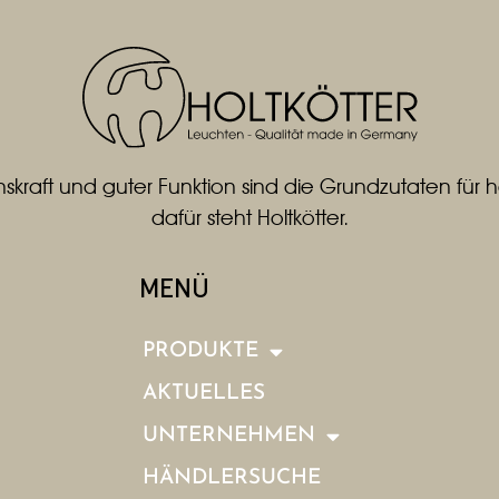
skraft und guter Funktion sind die Grundzutaten fü
dafür steht Holtkötter.
MENÜ
PRODUKTE
AKTUELLES
UNTERNEHMEN
HÄNDLERSUCHE