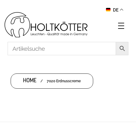
DE
HOME
/
7020 Erdnusscreme
7020 ERDNUSSCREME