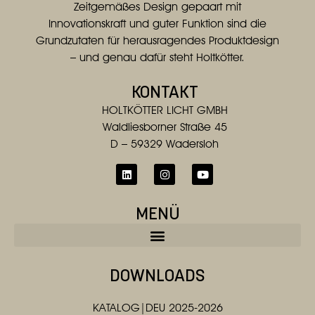
Zeitgemäßes Design gepaart mit
Innovationskraft und guter Funktion sind die
Grundzutaten für herausragendes Produktdesign
– und genau dafür steht Holtkötter.
KONTAKT
HOLTKÖTTER LICHT GMBH
Waldliesborner Straße 45
D – 59329 Wadersloh
MENÜ
DOWNLOADS
KATALOG|DEU 2025-2026