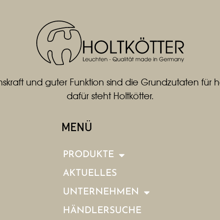
skraft und guter Funktion sind die Grundzutaten fü
dafür steht Holtkötter.
MENÜ
PRODUKTE
AKTUELLES
UNTERNEHMEN
HÄNDLERSUCHE