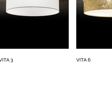
VITA 3
VITA 6