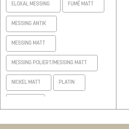
ELOXAL MESSING
FUMÉ MATT
MESSING ANTIK
MESSING MATT
MESSING POLIERT/MESSING MATT
NICKEL MATT
PLATIN
SCHWARZ
SCHWARZ/ELOXAL MESSING