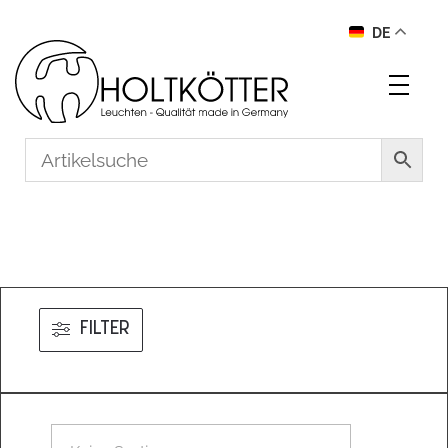
DE
FILTER