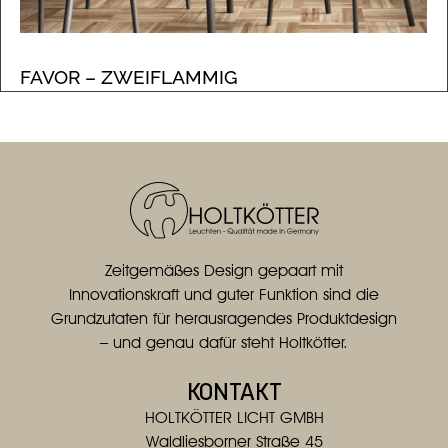
FAVOR – ZWEIFLAMMIG
Zeitgemäßes Design gepaart mit
Innovationskraft und guter Funktion sind die
Grundzutaten für herausragendes Produktdesign
– und genau dafür steht Holtkötter.
KONTAKT
HOLTKÖTTER LICHT GMBH
Waldliesborner Straße 45