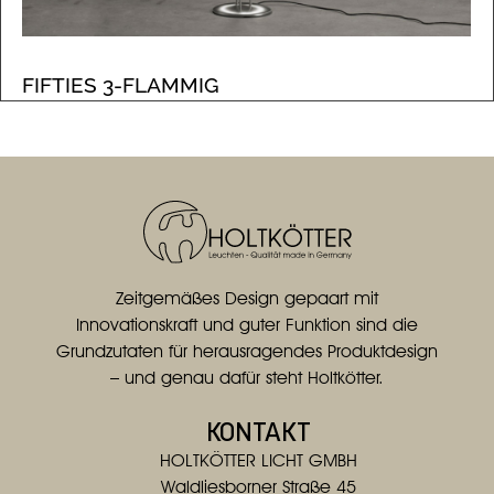
FIFTIES 3-FLAMMIG
Zeitgemäßes Design gepaart mit
Innovationskraft und guter Funktion sind die
Grundzutaten für herausragendes Produktdesign
– und genau dafür steht Holtkötter.
KONTAKT
HOLTKÖTTER LICHT GMBH
Waldliesborner Straße 45