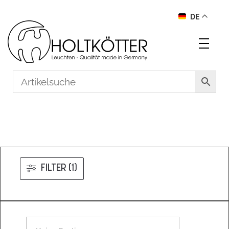
DE
FILTER (1)