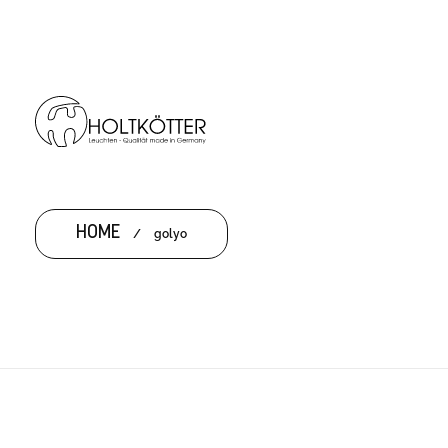
HOME
/
golyo
GOLYO