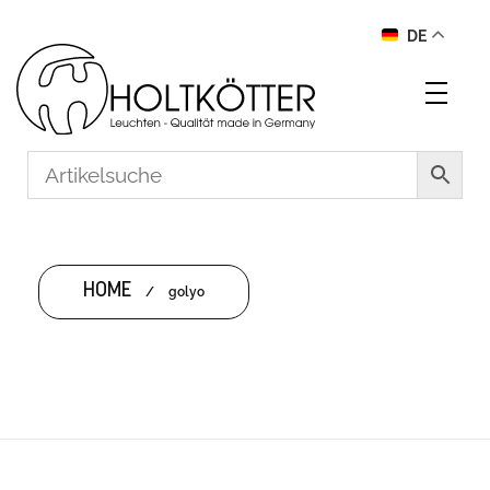
DE
HOME
/
golyo
GOLYO