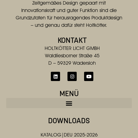
Zeitgemäßes Design gepaart mit
Innovationskraft und guter Funktion sind die
Grundzutaten für herausragendes Produktdesign
– und genau dafür steht Holtkötter.
KONTAKT
HOLTKÖTTER LICHT GMBH
Waldliesborner Straße 45
D – 59329 Wadersloh
MENÜ
DOWNLOADS
KATALOG|DEU 2025-2026