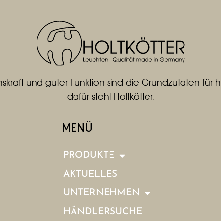
skraft und guter Funktion sind die Grundzutaten fü
dafür steht Holtkötter.
MENÜ
PRODUKTE
AKTUELLES
UNTERNEHMEN
HÄNDLERSUCHE