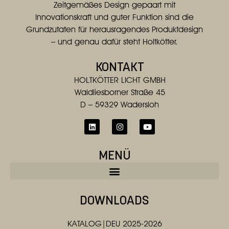
Zeitgemäßes Design gepaart mit
Innovationskraft und guter Funktion sind die
Grundzutaten für herausragendes Produktdesign
– und genau dafür steht Holtkötter.
KONTAKT
HOLTKÖTTER LICHT GMBH
Waldliesborner Straße 45
D – 59329 Wadersloh
MENÜ
DOWNLOADS
KATALOG|DEU 2025-2026