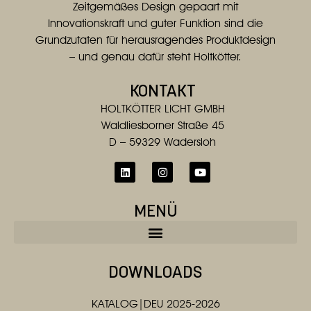
Zeitgemäßes Design gepaart mit
Innovationskraft und guter Funktion sind die
Grundzutaten für herausragendes Produktdesign
– und genau dafür steht Holtkötter.
KONTAKT
HOLTKÖTTER LICHT GMBH
Waldliesborner Straße 45
D – 59329 Wadersloh
MENÜ
DOWNLOADS
KATALOG|DEU 2025-2026