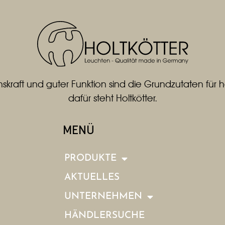
skraft und guter Funktion sind die Grundzutaten fü
dafür steht Holtkötter.
MENÜ
PRODUKTE
AKTUELLES
UNTERNEHMEN
HÄNDLERSUCHE