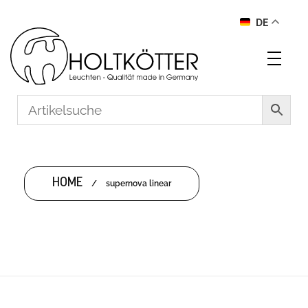
DE
HOME
/
supernova linear
SUPERNOVA LINEAR