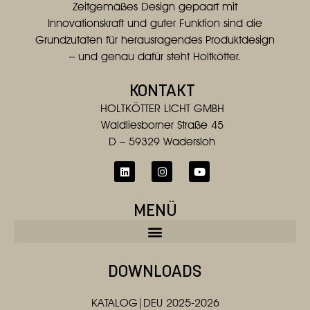
Zeitgemäßes Design gepaart mit
Innovationskraft und guter Funktion sind die
Grundzutaten für herausragendes Produktdesign
– und genau dafür steht Holtkötter.
KONTAKT
HOLTKÖTTER LICHT GMBH
Waldliesborner Straße 45
D – 59329 Wadersloh
MENÜ
DOWNLOADS
KATALOG|DEU 2025-2026