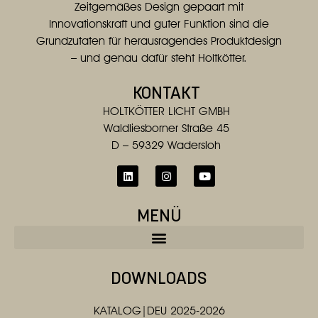
Zeitgemäßes Design gepaart mit
Innovationskraft und guter Funktion sind die
Grundzutaten für herausragendes Produktdesign
– und genau dafür steht Holtkötter.
KONTAKT
HOLTKÖTTER LICHT GMBH
Waldliesborner Straße 45
D – 59329 Wadersloh
MENÜ
DOWNLOADS
KATALOG|DEU 2025-2026