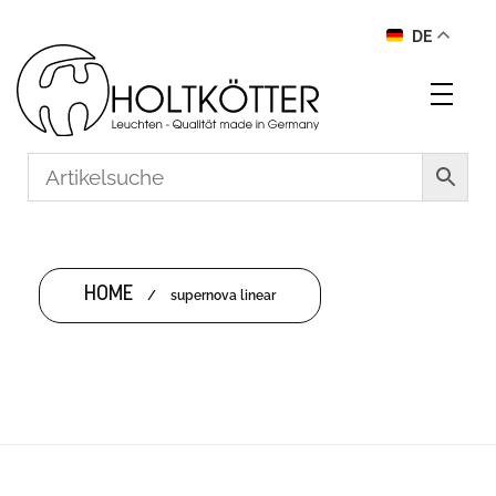
DE
HOME
/
supernova linear
SUPERNOVA LINEAR