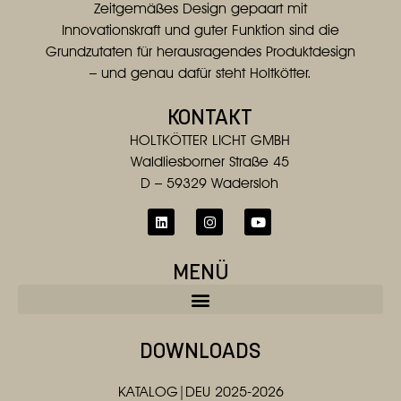
Zeitgemäßes Design gepaart mit
Innovationskraft und guter Funktion sind die
Grundzutaten für herausragendes Produktdesign
– und genau dafür steht Holtkötter.
KONTAKT
HOLTKÖTTER LICHT GMBH
Waldliesborner Straße 45
D – 59329 Wadersloh
MENÜ
DOWNLOADS
KATALOG|DEU 2025-2026