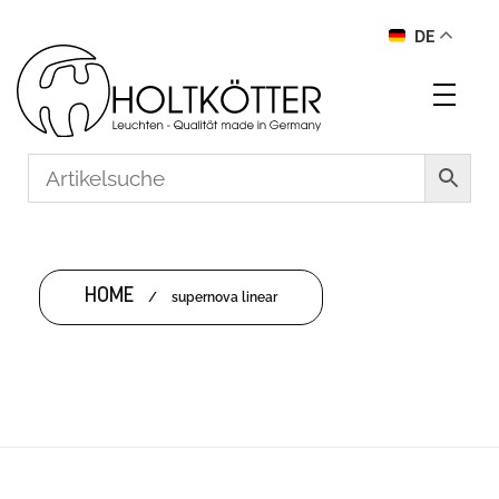
DE
HOME
/
supernova linear
SUPERNOVA LINEAR