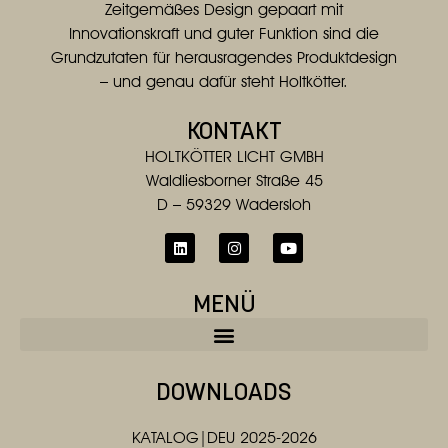
Zeitgemäßes Design gepaart mit
Innovationskraft und guter Funktion sind die
Grundzutaten für herausragendes Produktdesign
– und genau dafür steht Holtkötter.
KONTAKT
HOLTKÖTTER LICHT GMBH
Waldliesborner Straße 45
D – 59329 Wadersloh
MENÜ
DOWNLOADS
KATALOG|DEU 2025-2026