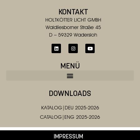
KONTAKT
HOLTKÖTTER LICHT GMBH
Waldliesborner Straße 45
D – 59329 Wadersloh
MENÜ
DOWNLOADS
KATALOG|DEU 2025-2026
CATALOG|ENG 2025-2026
IMPRESSUM