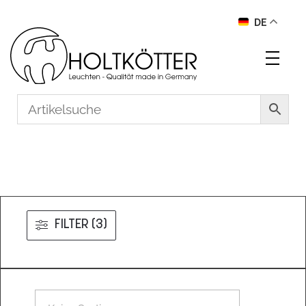
DE
FILTER (3)