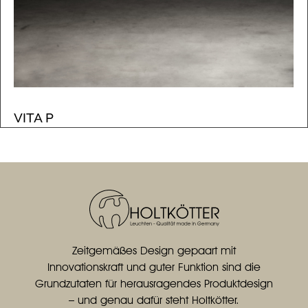
VITA P
Zeitgemäßes Design gepaart mit
Innovationskraft und guter Funktion sind die
Grundzutaten für herausragendes Produktdesign
– und genau dafür steht Holtkötter.