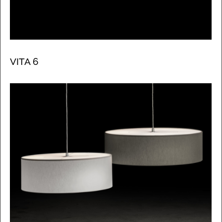
VITA 6