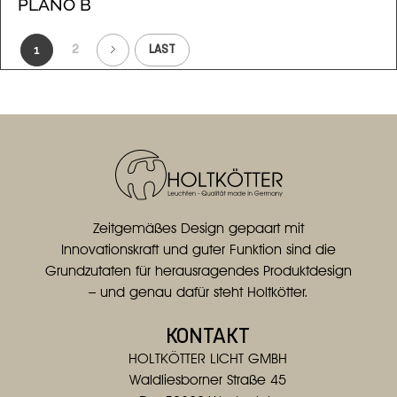
PLANO B
1
2
LAST
Zeitgemäßes Design gepaart mit
Innovationskraft und guter Funktion sind die
Grundzutaten für herausragendes Produktdesign
– und genau dafür steht Holtkötter.
KONTAKT
HOLTKÖTTER LICHT GMBH
Waldliesborner Straße 45