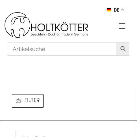
DE
FILTER