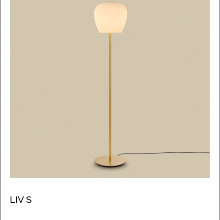
LIV S